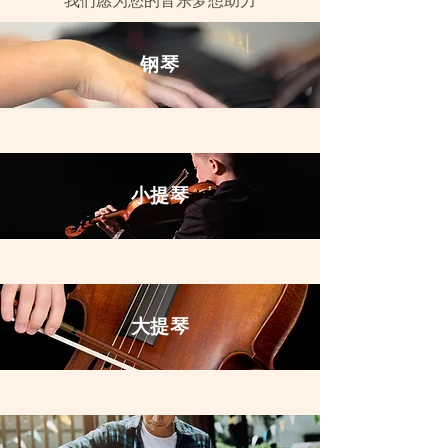
我们愿为您的音乐梦想助力
钢琴
小提琴
大提琴